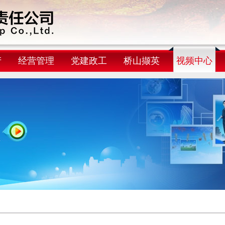
产
经营管理
党建政工
桥山撷英
视频中心