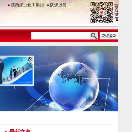
●
陕西煤业化工集团
●
陕煤股份