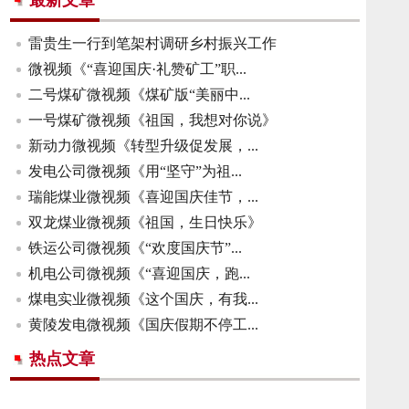
最新文章
雷贵生一行到笔架村调研乡村振兴工作
微视频《“喜迎国庆·礼赞矿工”职...
二号煤矿微视频《煤矿版“美丽中...
一号煤矿微视频《祖国，我想对你说》
新动力微视频《转型升级促发展，...
发电公司微视频《用“坚守”为祖...
瑞能煤业微视频《喜迎国庆佳节，...
双龙煤业微视频《祖国，生日快乐》
铁运公司微视频《“欢度国庆节”...
机电公司微视频《“喜迎国庆，跑...
煤电实业微视频《这个国庆，有我...
黄陵发电微视频《国庆假期不停工...
热点文章