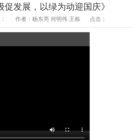
级促发展，以绿为动迎国庆》
源：
作者：杨东亮 何明伟 王栋
点击：