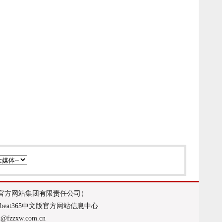
文版官方网站集团有限责任公司）
：beat365中文版官方网站信息中心
x@fzzxw.com.cn