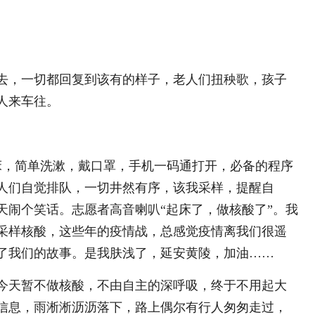
去，一切都回复到该有的样子，老人们扭秧歌，孩子
人来车往。
起床，简单洗漱，戴口罩，手机一码通打开，必备的程序
人们自觉排队，一切井然有序，该我采样，提醒自
天闹个笑话。志愿者高音喇叭“起床了，做核酸了”。我
采样核酸，这些年的疫情战，总感觉疫情离我们很遥
了我们的故事。是我肤浅了，延安黄陵，加油……
今天暂不做核酸，不由自主的深呼吸，终于不用起大
信息，雨淅淅沥沥落下，路上偶尔有行人匆匆走过，