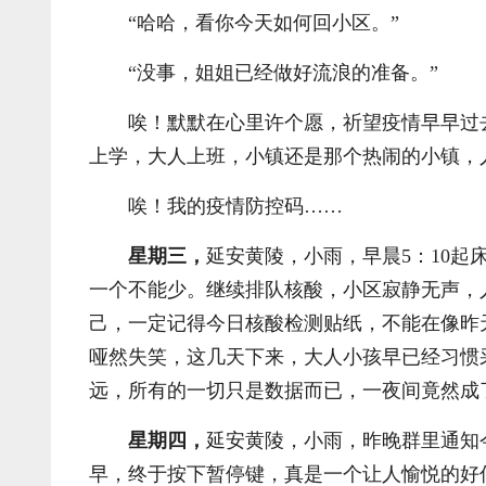
“哈哈，看你今天如何回小区。”
“没事，姐姐已经做好流浪的准备。”
唉！默默在心里许个愿，祈望疫情早早过
上学，大人上班，小镇还是那个热闹的小镇，
唉！我的疫情防控码……
星期三，
延安黄陵，小雨，早晨5：10
一个不能少。继续排队核酸，小区寂静无声，
己，一定记得今日核酸检测贴纸，不能在像昨
哑然失笑，这几天下来，大人小孩早已经习惯
远，所有的一切只是数据而已，一夜间竟然成
星期四，
延安黄陵，小雨，昨晚群里通知
早，终于按下暂停键，真是一个让人愉悦的好