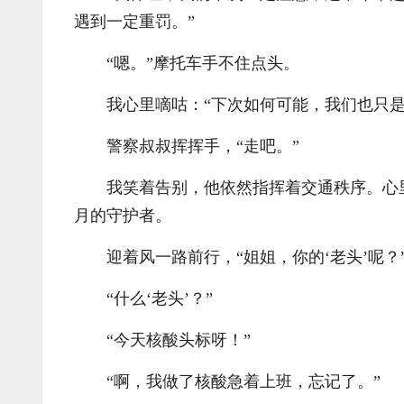
遇到一定重罚。”
“嗯。”摩托车手不住点头。
我心里嘀咕：“下次如何可能，我们也只
警察叔叔挥挥手，“走吧。”
我笑着告别，他依然指挥着交通秩序。心
月的守护者。
迎着风一路前行，“姐姐，你的‘老头’呢？
“什么‘老头’？”
“今天核酸头标呀！”
“啊，我做了核酸急着上班，忘记了。”