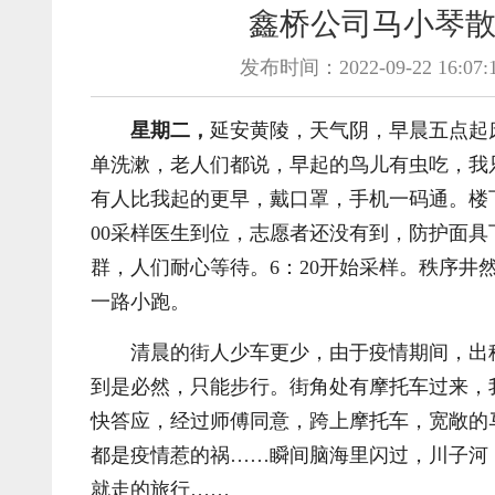
鑫桥公司马小琴
发布时间：2022-09-22 16:07:
星期二，
延安黄陵，天气阴，早晨五点起
单洗漱，老人们都说，早起的鸟儿有虫吃，我
有人比我起的更早，戴口罩，手机一码通。楼
00采样医生到位，志愿者还没有到，防护面
群，人们耐心等待。6：20开始采样。秩序井
一路小跑。
清晨的街人少车更少，由于疫情期间，出
到是必然，只能步行。街角处有摩托车过来，
快答应，经过师傅同意，跨上摩托车，宽敞的
都是疫情惹的祸……瞬间脑海里闪过，川子河
就走的旅行……