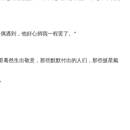
是偶遇到，他好心捎我一程罢了。”
里蓦然生出敬意，那些默默付出的人们，那些披星戴
”