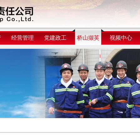
产
经营管理
党建政工
桥山撷英
视频中心