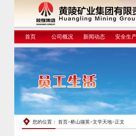
首页
公司概况
新闻动态
安全生
您的位置：
首页
>
桥山撷英
>
文学天地
>
正文