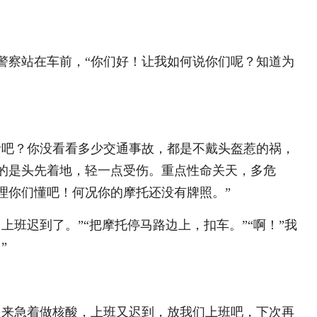
警察站在车前，“你们好！让我如何说你们呢？知道为
音吧？你没看看多少交通事故，都是不戴头盔惹的祸，
的是头先着地，轻一点受伤。重点性命关天，多危
理你们懂吧！何况你的摩托还没有牌照。”
上班迟到了。”“把摩托停马路边上，扣车。”“啊！”我
”
起来急着做核酸，上班又迟到，放我们上班吧，下次再