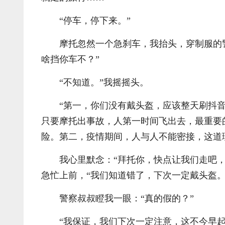
“停车，停下来。”
摩托忽然一个急刹车，我抬头，穿制服的
啥挡你车不？”
“不知道。”我摇摇头。
“第一，你们没有戴头盔，应该整天刷抖
只要摩托出事故，人第一时间飞出去，最重要
险。第二，疫情期间，人与人不能密接，这道
我心里默念：“拜托你，快点让我们走吧，
急忙上前，“我们知道错了，下次一定戴头盔。
警察叔叔瞪我一眼：“真的假的？”
“我保证，我们下次一定注意，这不今早