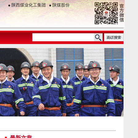
●
陕西煤业化工集团
●
陕煤股份